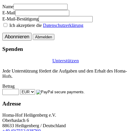
Name
E-Mail
E-Mail-Bestätigung
Ich akzeptiere die
Datenschutzerklärung
Abonnieren
Abmelden
Spenden
Unterstützen
Jede Unterstützung fördert die Aufgaben und den Erhalt des Homa-
Hofs.
Betrag
Adresse
Homa-Hof Heiligenberg e.V.
Oberhaslach 6
88633 Heiligenberg / Deutschland
+49 (0)7552 938760