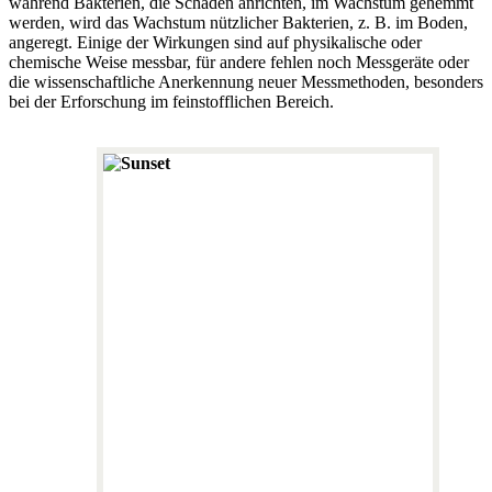
während Bakterien, die Schaden anrichten, im Wachstum gehemmt
werden, wird das Wachstum nützlicher Bakterien, z. B. im Boden,
angeregt. Einige der Wirkungen sind auf physikalische oder
chemische Weise messbar, für andere fehlen noch Messgeräte oder
die wissenschaftliche Anerkennung neuer Messmethoden, besonders
bei der Erforschung im feinstofflichen Bereich.