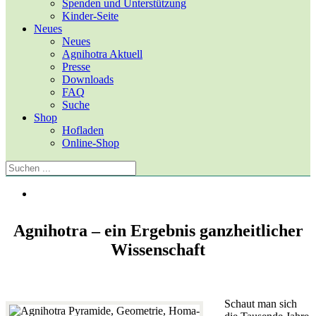
Spenden und Unterstützung
Kinder-Seite
Neues
Neues
Agnihotra Aktuell
Presse
Downloads
FAQ
Suche
Shop
Hofladen
Online-Shop
Agnihotra – ein Ergebnis ganzheitlicher
Wissenschaft
Schaut man sich