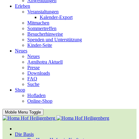
Anwendungen
Erleben
Veranstaltungen
Kalender-Export
Mitmachen
Sommertreffen
Besucherhinweise
Spenden und Unterstützung
Kinder-Seite
Neues
Neues
Agnihotra Aktuell
Presse
Downloads
FAQ
Suche
Shop
Hofladen
Online-Shop
Mobile Menu Toggle
Die Basis