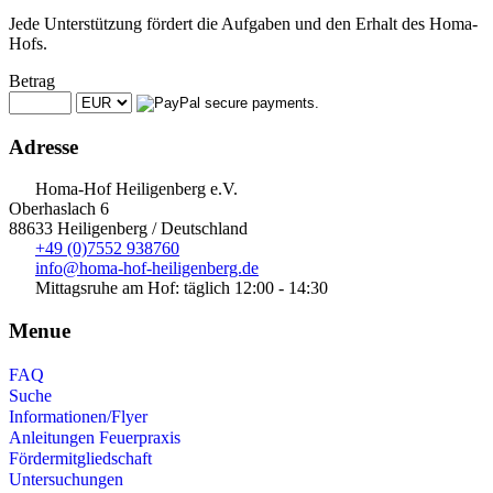
Jede Unterstützung fördert die Aufgaben und den Erhalt des Homa-
Hofs.
Betrag
Adresse
Homa-Hof Heiligenberg e.V.
Oberhaslach 6
88633 Heiligenberg / Deutschland
+49 (0)7552 938760
info@homa-hof-heiligenberg.de
Mittagsruhe am Hof: täglich 12:00 - 14:30
Menue
FAQ
Suche
Informationen/Flyer
Anleitungen Feuerpraxis
Fördermitgliedschaft
Untersuchungen