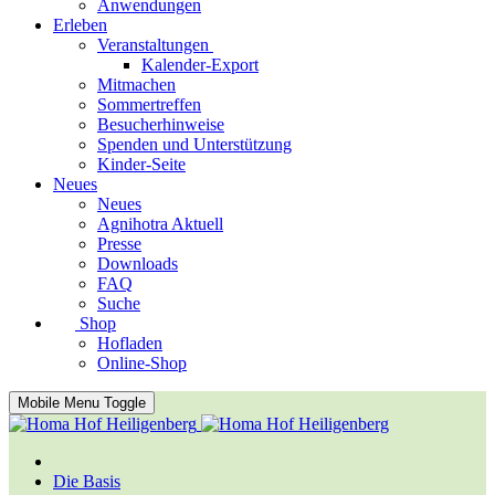
Anwendungen
Erleben
Veranstaltungen
Kalender-Export
Mitmachen
Sommertreffen
Besucherhinweise
Spenden und Unterstützung
Kinder-Seite
Neues
Neues
Agnihotra Aktuell
Presse
Downloads
FAQ
Suche
Shop
Hofladen
Online-Shop
Mobile Menu Toggle
Die Basis