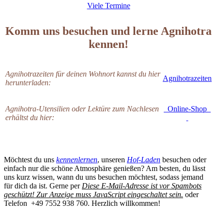
Viele Termine
Komm uns besuchen und lerne Agnihotra
kennen!
Agnihotrazeiten für deinen Wohnort kannst du hier
Agnihotrazeiten
herunterladen:
Agnihotra-Utensilien oder Lektüre zum Nachlesen
Online-Shop
erhältst du hier:
Möchtest du uns
kennenlernen
, unseren
Hof-Laden
besuchen oder
einfach nur die schöne Atmosphäre genießen? Am besten, du lässt
uns kurz wissen, wann du uns besuchen möchtest, sodass jemand
für dich da ist. Gerne per
Diese E-Mail-Adresse ist vor Spambots
geschützt! Zur Anzeige muss JavaScript eingeschaltet sein.
oder
Telefon +49 7552 938 760. Herzlich willkommen!