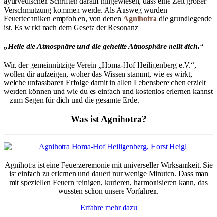
ayurvedischen Schriften darauf hingewiesen, dass eine Zeit großer
Verschmutzung kommen werde. Als Ausweg wurden
Feuertechniken empfohlen, von denen
Agnihotra
die grundlegende
ist. Es wirkt nach dem Gesetz der Resonanz:
„Heile die Atmosphäre und die geheilte Atmosphäre heilt dich.“
Wir, der gemeinnützige Verein „Homa-Hof Heiligenberg e.V.“,
wollen dir aufzeigen, woher das Wissen stammt, wie es wirkt,
welche unfassbaren Erfolge damit in allen Lebensbereichen erzielt
werden können und wie du es einfach und kostenlos erlernen kannst
– zum Segen für dich und die gesamte Erde.
Was ist Agnihotra?
Agnihotra ist eine Feuerzeremonie mit universeller Wirksamkeit. Sie
ist einfach zu erlernen und dauert nur wenige Minuten. Dass man
mit speziellen Feuern reinigen, kurieren, harmonisieren kann, das
wussten schon unsere Vorfahren.
Erfahre mehr dazu