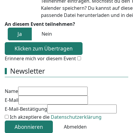
Teilnehmer eintragen. Möchtest du den 
Kalender speichern? Du kannst auf dieser
passende Datei herunterladen und in de
An diesem Event teilnehmen?
Ja
Nein
Erinnere mich vor diesem Event
Newsletter
Name
E-Mail
E-Mail-Bestätigung
Ich akzeptiere die
Datenschutzerklärung
Abonnieren
Abmelden