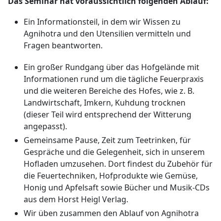
Das Seminar hat voraussichtlich folgenden Ablauf:
Ein Informationsteil, in dem wir Wissen zu
Agnihotra und den Utensilien vermitteln und
Fragen beantworten.
Ein großer Rundgang über das Hofgelände mit
Informationen rund um die tägliche Feuerpraxis
und die weiteren Bereiche des Hofes, wie z. B.
Landwirtschaft, Imkern, Kuhdung trocknen
(dieser Teil wird entsprechend der Witterung
angepasst).
Gemeinsame Pause, Zeit zum Teetrinken, für
Gespräche und die Gelegenheit, sich in unserem
Hofladen umzusehen. Dort findest du Zubehör für
die Feuertechniken, Hofprodukte wie Gemüse,
Honig und Apfelsaft sowie Bücher und Musik-CDs
aus dem Horst Heigl Verlag.
Wir üben zusammen den Ablauf von Agnihotra